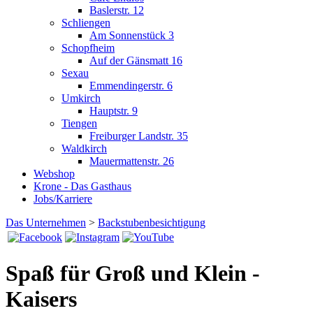
Baslerstr. 12
Schliengen
Am Sonnenstück 3
Schopfheim
Auf der Gänsmatt 16
Sexau
Emmendingerstr. 6
Umkirch
Hauptstr. 9
Tiengen
Freiburger Landstr. 35
Waldkirch
Mauermattenstr. 26
Webshop
Krone - Das Gasthaus
Jobs/Karriere
Das Unternehmen
>
Backstubenbesichtigung
Spaß für Groß und Klein -
Kaisers