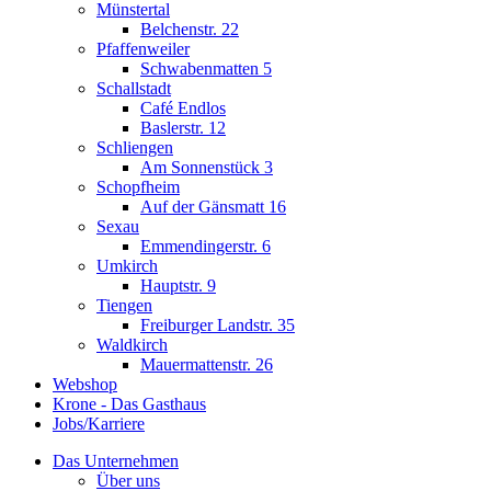
Münstertal
Belchenstr. 22
Pfaffenweiler
Schwabenmatten 5
Schallstadt
Café Endlos
Baslerstr. 12
Schliengen
Am Sonnenstück 3
Schopfheim
Auf der Gänsmatt 16
Sexau
Emmendingerstr. 6
Umkirch
Hauptstr. 9
Tiengen
Freiburger Landstr. 35
Waldkirch
Mauermattenstr. 26
Webshop
Krone - Das Gasthaus
Jobs/Karriere
Das Unternehmen
Über uns